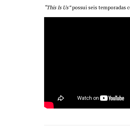
“This Is Us”
possui seis temporadas 