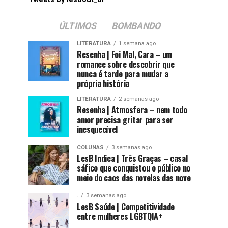
ÚLTIMOS
BOMBANDO
LITERATURA
1 semana ago
Resenha | Foi Mal, Cara – um
romance sobre descobrir que
nunca é tarde para mudar a
própria história
LITERATURA
2 semanas ago
Resenha | Atmosfera – nem todo
amor precisa gritar para ser
inesquecível
COLUNAS
3 semanas ago
LesB Indica | Três Graças – casal
sáfico que conquistou o público no
meio do caos das novelas das nove
.
3 semanas ago
LesB Saúde | Competitividade
entre mulheres LGBTQIA+