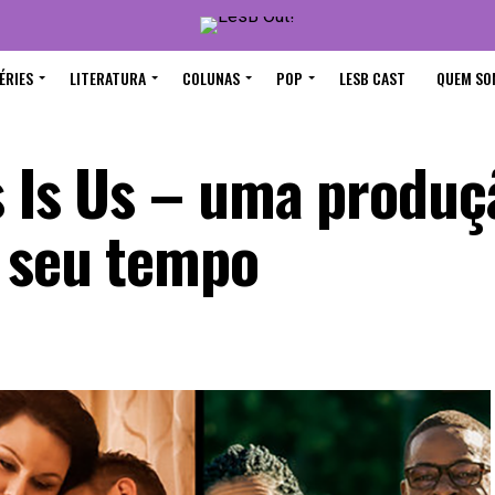
ÉRIES
LITERATURA
COLUNAS
POP
LESB CAST
QUEM SO
is Is Us – uma produç
e seu tempo