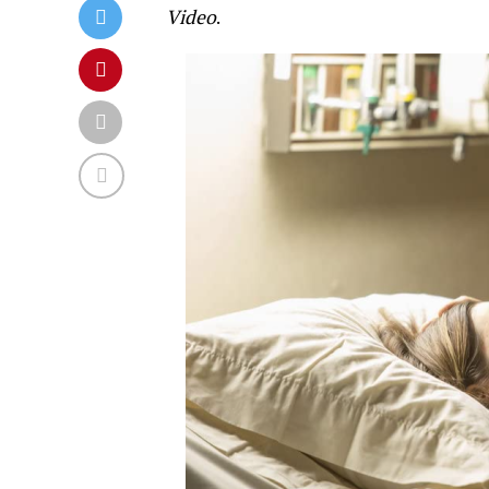
Video
.