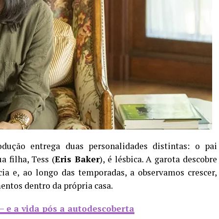
odução entrega duas personalidades distintas: o pai
a filha, Tess (
Eris Baker
), é lésbica. A garota descobre
cia e, ao longo das temporadas, a observamos crescer,
mentos dentro da própria casa.
 – e a vida pós a autodescoberta