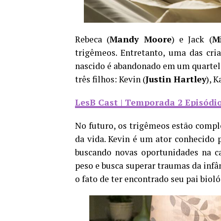
Rebeca (
Mandy Moore
) e Jack (
M
trigêmeos. Entretanto, uma das cr
nascido é abandonado em um quartel 
três filhos: Kevin (
Justin Hartley
), K
LesB Cast | Temporada 2 Episódio 
No futuro, os trigêmeos estão compl
da vida. Kevin é um ator conhecido p
buscando novas oportunidades na ca
peso e busca superar traumas da inf
o fato de ter encontrado seu pai bioló