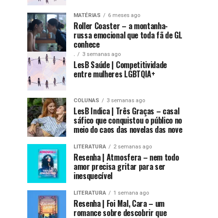
MATÉRIAS
6 meses ago
Roller Coaster – a montanha-
russa emocional que toda fã de GL
conhece
.
3 semanas ago
LesB Saúde | Competitividade
entre mulheres LGBTQIA+
COLUNAS
3 semanas ago
LesB Indica | Três Graças – casal
sáfico que conquistou o público no
meio do caos das novelas das nove
LITERATURA
2 semanas ago
Resenha | Atmosfera – nem todo
amor precisa gritar para ser
inesquecível
LITERATURA
1 semana ago
Resenha | Foi Mal, Cara – um
romance sobre descobrir que