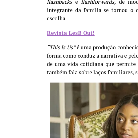
flashbacks
e
flashforwards,
de mod
integrante da família se tornou o 
escolha.
Revista LesB Out!
“This Is Us”
é uma produção conhecida
forma como conduz a narrativa e pelo
de uma vida cotidiana que permite 
também fala sobre laços familiares, 