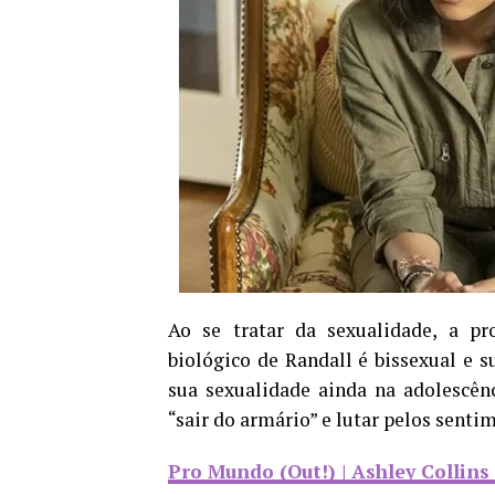
Ao se tratar da sexualidade, a pr
biológico de Randall é bissexual e su
sua sexualidade ainda na adolescên
“sair do armário” e lutar pelos senti
Pro Mundo (Out!) | Ashley Collins