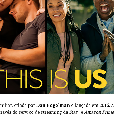
iliar, criada por
Dan Fogelman
e lançada em 2016. A
través do serviço de streaming da
Star+
e
Amazon Prime