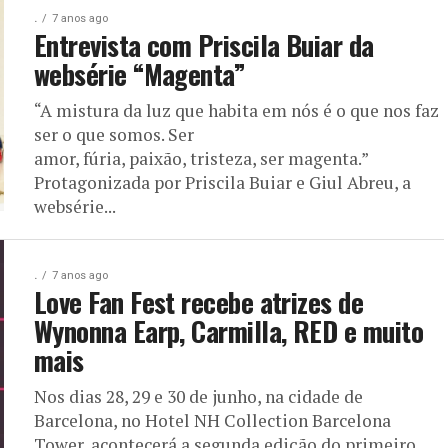
.
7 anos ago
Entrevista com Priscila Buiar da
websérie “Magenta”
“A mistura da luz que habita em nós é o que nos faz
ser o que somos. Ser
amor, fúria, paixão, tristeza, ser magenta.”
Protagonizada por Priscila Buiar e Giul Abreu, a
websérie...
.
7 anos ago
Love Fan Fest recebe atrizes de
Wynonna Earp, Carmilla, RED e muito
mais
Nos dias 28, 29 e 30 de junho, na cidade de
Barcelona, no Hotel NH Collection Barcelona
Tower, acontecerá a segunda edição do primeiro