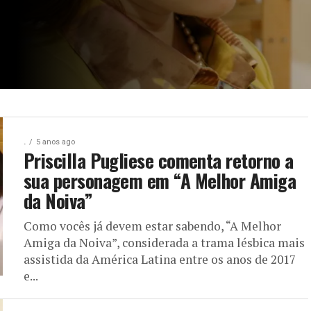
.
5 anos ago
Priscilla Pugliese comenta retorno a
sua personagem em “A Melhor Amiga
da Noiva”
Como vocês já devem estar sabendo, “A Melhor
Amiga da Noiva”, considerada a trama lésbica mais
assistida da América Latina entre os anos de 2017
e...