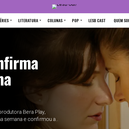
ÉRIES
LITERATURA
COLUNAS
POP
LESB CAST
QUEM SO
nfirma
ma
produtora Bera Play,
a semana e confirmou a...