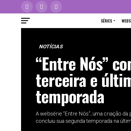
SÉRIES
WEBS
NOTÍCIAS
“Entre Nós” co
terceira e últi
temporada
A websérie “Entre Nós”, uma criação da 
concluiu sua segunda temporada na últim