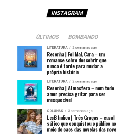
INSTAGRAM
ÚLTIMOS
BOMBANDO
LITERATURA
2 semanas ago
Resenha | Foi Mal, Cara – um
romance sobre descobrir que
nunca é tarde para mudar a
própria história
LITERATURA
2 semanas ago
Resenha | Atmosfera – nem todo
amor precisa gritar para ser
inesquecível
COLUNAS
3 semanas ago
LesB Indica | Três Graças – casal
sáfico que conquistou o público no
meio do caos das novelas das nove