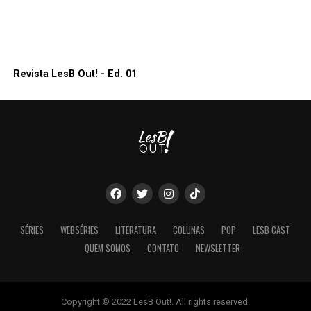
Revista LesB Out! - Ed. 01
SÉRIES
WEBSÉRIES
LITERATURA
COLUNAS
POP
LESB CAST
QUEM SOMOS
CONTATO
NEWSLETTER
Copyright © 2022 LesB Out!. All rights reserved.