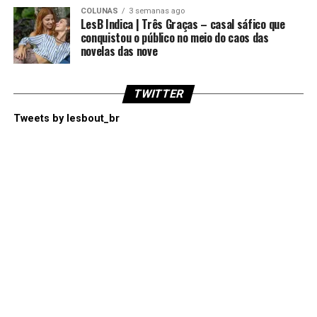
COLUNAS
3 semanas ago
LesB Indica | Três Graças – casal sáfico que
conquistou o público no meio do caos das
novelas das nove
TWITTER
Tweets by lesbout_br