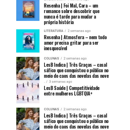
Resenha | Foi Mal, Cara – um
romance sobre descobrir que
nunca é tarde para mudar a
própria história
LITERATURA
2 semanas ago
Resenha | Atmosfera – nem todo
amor precisa gritar para ser
inesquecível
COLUNAS
2 semanas ago
LesB Indica | Três Graças – casal
sáfico que conquistou o público no
meio do caos das novelas das nove
.
3 semanas ago
LesB Saúde | Competitividade
entre mulheres LGBTQIA+
COLUNAS
2 semanas ago
LesB Indica | Três Graças – casal
sáfico que conquistou o público no
meio do caos das novelas das nove