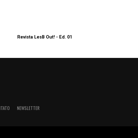
Revista LesB Out! - Ed. 01
NTATO
NEWSLETTER