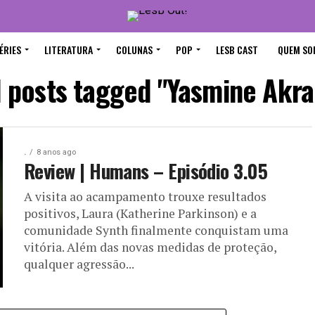
ÉRIES
LITERATURA
COLUNAS
POP
LESB CAST
QUEM SO
l posts tagged "Yasmine Akr
.
8 anos ago
Review | Humans – Episódio 3.05
A visita ao acampamento trouxe resultados
positivos, Laura (Katherine Parkinson) e a
comunidade Synth finalmente conquistam uma
vitória. Além das novas medidas de proteção,
qualquer agressão...