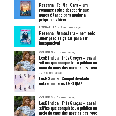
Resenha | Foi Mal, Cara – um
romance sobre descobrir que
nunca é tarde para mudar a
própria história
LITERATURA
2 semanas ago
Resenha | Atmosfera – nem todo
amor precisa gritar para ser
inesquecível
COLUNAS
3 semanas ago
LesB Indica | Três Graças – casal
sáfico que conquistou o público no
meio do caos das novelas das nove
.
3 semanas ago
LesB Saúde | Competitividade
entre mulheres LGBTQIA+
COLUNAS
3 semanas ago
LesB Indica | Três Graças – casal
sáfico que conquistou o público no
meio do caos das novelas das nove