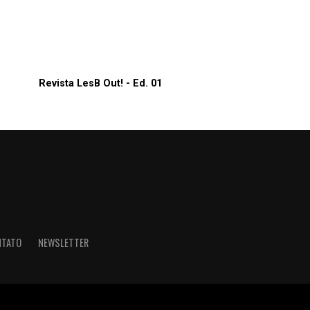
Revista LesB Out! - Ed. 01
NTATO
NEWSLETTER