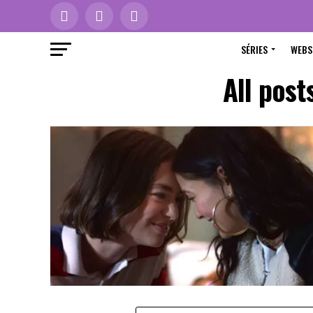
SÉRIES
WEBS
All post