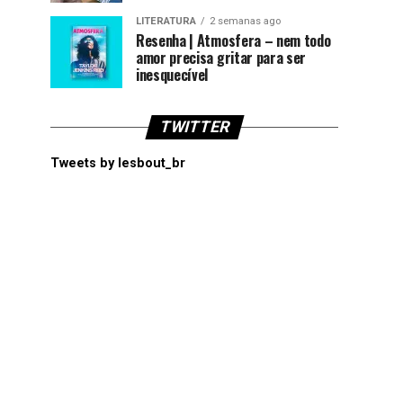
LITERATURA
2 semanas ago
Resenha | Atmosfera – nem todo
amor precisa gritar para ser
inesquecível
TWITTER
Tweets by lesbout_br