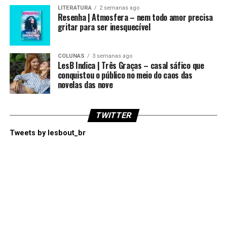
LITERATURA
2 semanas ago
Resenha | Atmosfera – nem todo amor precisa
gritar para ser inesquecível
COLUNAS
3 semanas ago
LesB Indica | Três Graças – casal sáfico que
conquistou o público no meio do caos das
novelas das nove
TWITTER
Tweets by lesbout_br