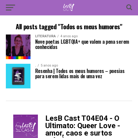
All posts tagged "Todos os meus humores"
LITERATURA
4 anos ago
Nove poetas LGBTQIA+ que valem a pena serem
conhecidas
.
5 anos ago
Resenha | Todos os meus humores – poesias
para serem lidas mais de uma vez
LesB Cast T04E04 - O
-
Ultimato: Queer Love -
amor, caos e surtos