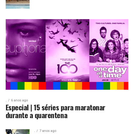
.
6 anos ago
Especial | 15 séries para maratonar
durante a quarentena
.
7 anos ago