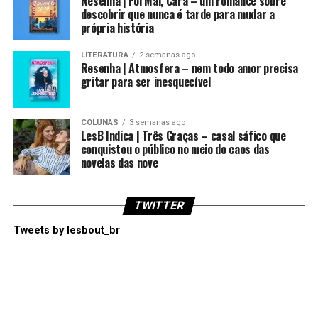
Resenha | Foi Mal, Cara – um romance sobre
descobrir que nunca é tarde para mudar a
própria história
LITERATURA
2 semanas ago
Resenha | Atmosfera – nem todo amor precisa
gritar para ser inesquecível
COLUNAS
3 semanas ago
LesB Indica | Três Graças – casal sáfico que
conquistou o público no meio do caos das
novelas das nove
TWITTER
Tweets by lesbout_br