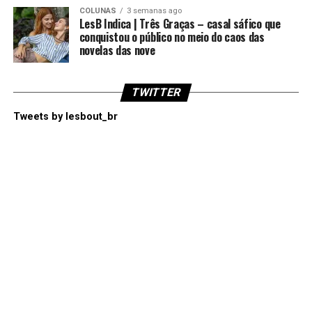
COLUNAS
3 semanas ago
LesB Indica | Três Graças – casal sáfico que
conquistou o público no meio do caos das
novelas das nove
TWITTER
Tweets by lesbout_br