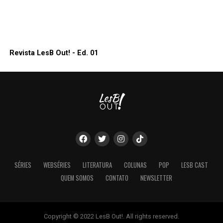
Revista LesB Out! - Ed. 01
SÉRIES
WEBSÉRIES
LITERATURA
COLUNAS
POP
LESB CAST
QUEM SOMOS
CONTATO
NEWSLETTER
Copyright © 2022 LesB Out!. All rights reserved.