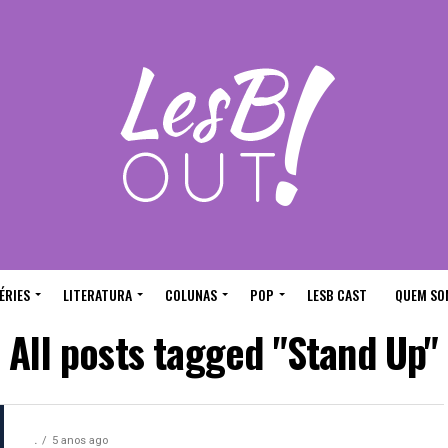
ÉRIES
LITERATURA
COLUNAS
POP
LESB CAST
QUEM SO
All posts tagged "Stand Up"
.
5 anos ago