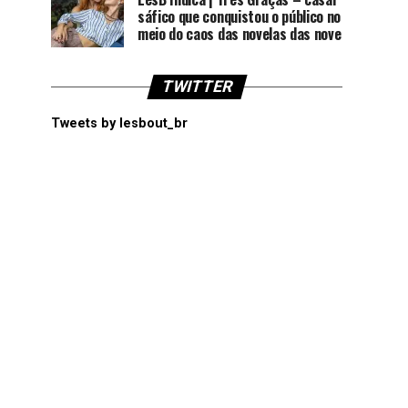
sáfico que conquistou o público no
meio do caos das novelas das nove
TWITTER
Tweets by lesbout_br