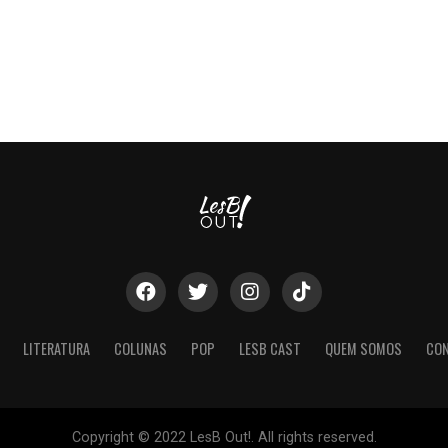
LITERATURA
COLUNAS
POP
LESB CAST
QUEM SOMOS
CO
Copyright © 2022 LesB Out!. All rights reserved.