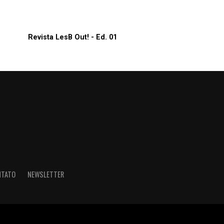
Revista LesB Out! - Ed. 01
NTATO
NEWSLETTER