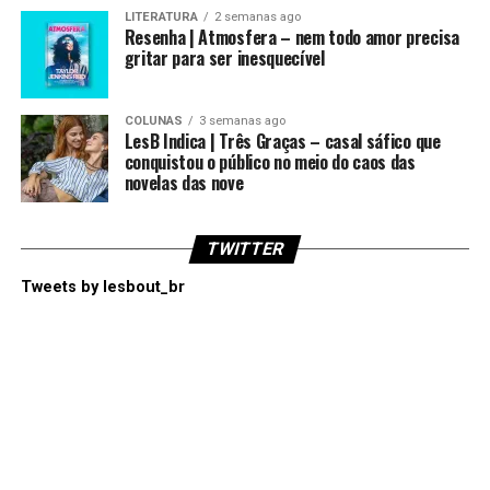
LITERATURA
2 semanas ago
Resenha | Atmosfera – nem todo amor precisa
gritar para ser inesquecível
COLUNAS
3 semanas ago
LesB Indica | Três Graças – casal sáfico que
conquistou o público no meio do caos das
novelas das nove
TWITTER
Tweets by lesbout_br