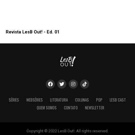
Revista LesB Out! - Ed. 01
SÉRIES
WEBSÉRIES
LITERATURA
COLUNAS
POP
LESB CAST
QUEM SOMOS
CONTATO
NEWSLETTER
Copyright © 2022 LesB Out!. All rights reserved.