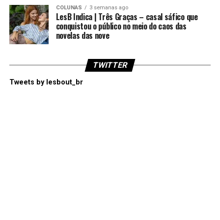
COLUNAS
3 semanas ago
LesB Indica | Três Graças – casal sáfico que
conquistou o público no meio do caos das
novelas das nove
TWITTER
Tweets by lesbout_br