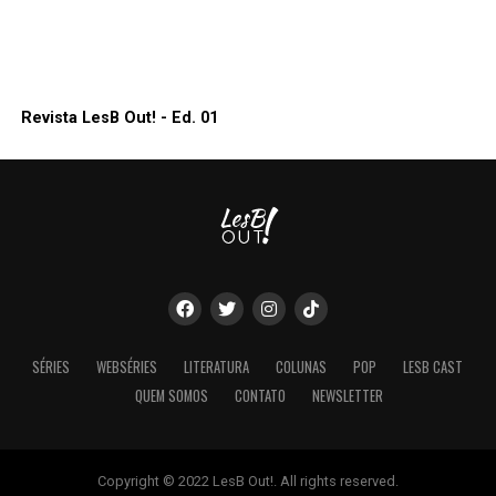
Revista LesB Out! - Ed. 01
SÉRIES
WEBSÉRIES
LITERATURA
COLUNAS
POP
LESB CAST
QUEM SOMOS
CONTATO
NEWSLETTER
Copyright © 2022 LesB Out!. All rights reserved.