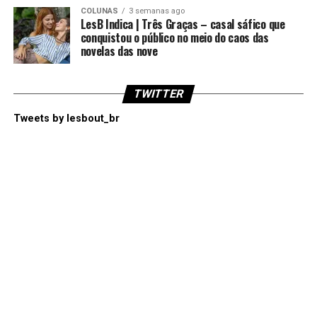
COLUNAS
3 semanas ago
LesB Indica | Três Graças – casal sáfico que
conquistou o público no meio do caos das
novelas das nove
TWITTER
Tweets by lesbout_br