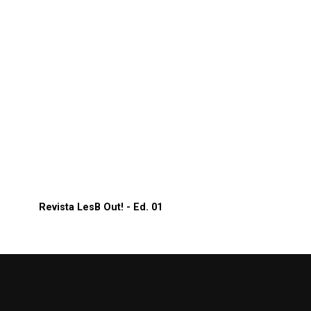
Revista LesB Out! - Ed. 01