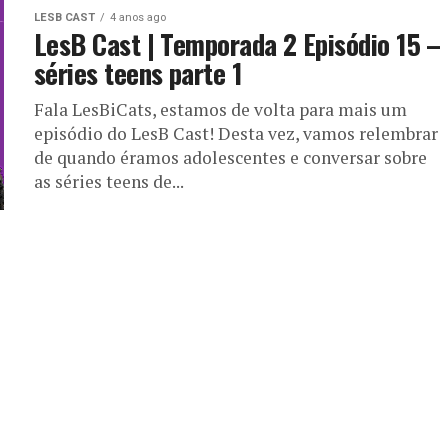
LESB CAST
4 anos ago
LesB Cast | Temporada 2 Episódio 15 –
séries teens parte 1
Fala LesBiCats, estamos de volta para mais um
episódio do LesB Cast! Desta vez, vamos relembrar
de quando éramos adolescentes e conversar sobre
as séries teens de...