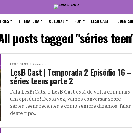
ÉRIES
LITERATURA
COLUNAS
POP
LESB CAST
QUEM SO
All posts tagged "séries teen
LESB CAST
4 anos ago
LesB Cast | Temporada 2 Episódio 16 –
séries teens parte 2
Fala LesBiCats, o LesB Cast está de volta com mais
um episódio! Desta vez, vamos conversar sobre
séries teens recentes e como sempre dizemos, falar
deste tipo...