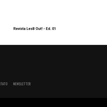
Revista LesB Out! - Ed. 01
NTATO
NEWSLETTER