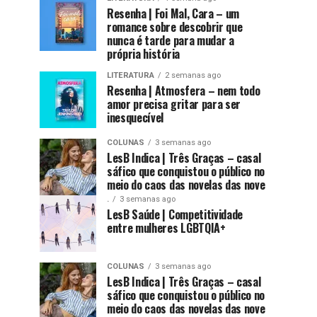
Resenha | Foi Mal, Cara – um
romance sobre descobrir que
nunca é tarde para mudar a
própria história
LITERATURA
2 semanas ago
Resenha | Atmosfera – nem todo
amor precisa gritar para ser
inesquecível
COLUNAS
3 semanas ago
LesB Indica | Três Graças – casal
sáfico que conquistou o público no
meio do caos das novelas das nove
.
3 semanas ago
LesB Saúde | Competitividade
entre mulheres LGBTQIA+
COLUNAS
3 semanas ago
LesB Indica | Três Graças – casal
sáfico que conquistou o público no
meio do caos das novelas das nove