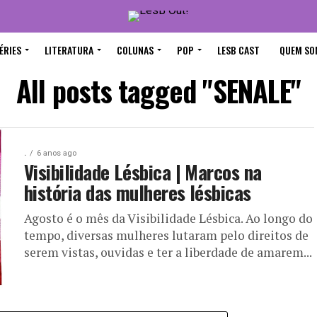
ÉRIES
LITERATURA
COLUNAS
POP
LESB CAST
QUEM SO
All posts tagged "SENALE"
.
6 anos ago
Visibilidade Lésbica | Marcos na
história das mulheres lésbicas
Agosto é o mês da Visibilidade Lésbica. Ao longo do
tempo, diversas mulheres lutaram pelo direitos de
serem vistas, ouvidas e ter a liberdade de amarem...