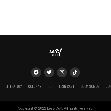
LITERATURA
COLUNAS
POP
LESB CAST
QUEM SOMOS
CO
Copyright © 2022 LesB Out!. All rights reserved.