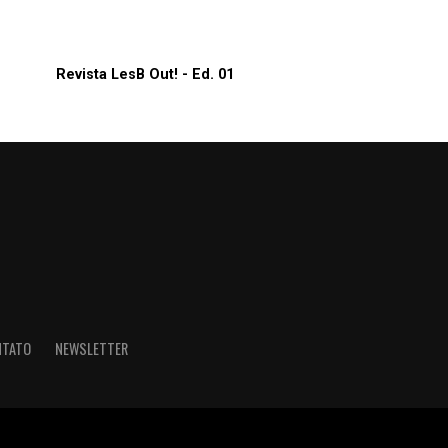
Revista LesB Out! - Ed. 01
NTATO
NEWSLETTER