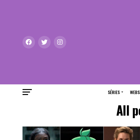
SÉRIES
WEBS
All 