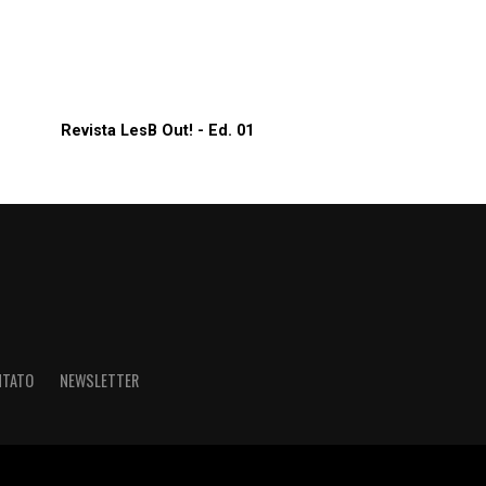
Revista LesB Out! - Ed. 01
NTATO
NEWSLETTER