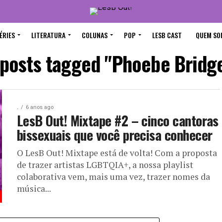
ÉRIES
LITERATURA
COLUNAS
POP
LESB CAST
QUEM SO
 posts tagged "Phoebe Bridg
.
6 anos ago
LesB Out! Mixtape #2 – cinco cantoras
bissexuais que você precisa conhecer
O LesB Out! Mixtape está de volta! Com a proposta
de trazer artistas LGBTQIA+, a nossa playlist
colaborativa vem, mais uma vez, trazer nomes da
música...