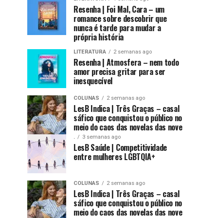
Resenha | Foi Mal, Cara – um
romance sobre descobrir que
nunca é tarde para mudar a
própria história
LITERATURA
2 semanas ago
Resenha | Atmosfera – nem todo
amor precisa gritar para ser
inesquecível
COLUNAS
2 semanas ago
LesB Indica | Três Graças – casal
sáfico que conquistou o público no
meio do caos das novelas das nove
.
3 semanas ago
LesB Saúde | Competitividade
entre mulheres LGBTQIA+
COLUNAS
2 semanas ago
LesB Indica | Três Graças – casal
sáfico que conquistou o público no
meio do caos das novelas das nove