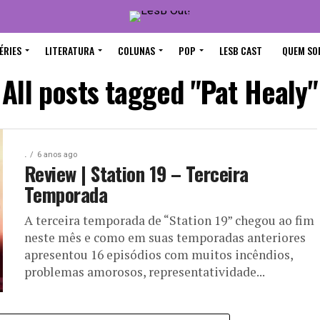
ÉRIES
LITERATURA
COLUNAS
POP
LESB CAST
QUEM SO
All posts tagged "Pat Healy"
.
6 anos ago
Review | Station 19 – Terceira
Temporada
A terceira temporada de “Station 19” chegou ao fim
neste mês e como em suas temporadas anteriores
apresentou 16 episódios com muitos incêndios,
problemas amorosos, representatividade...