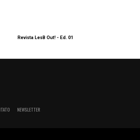
Revista LesB Out! - Ed. 01
NTATO
NEWSLETTER