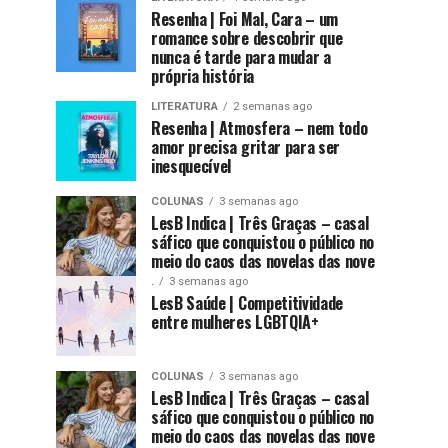
Resenha | Foi Mal, Cara – um
romance sobre descobrir que
nunca é tarde para mudar a
própria história
LITERATURA
2 semanas ago
Resenha | Atmosfera – nem todo
amor precisa gritar para ser
inesquecível
COLUNAS
3 semanas ago
LesB Indica | Três Graças – casal
sáfico que conquistou o público no
meio do caos das novelas das nove
.
3 semanas ago
LesB Saúde | Competitividade
entre mulheres LGBTQIA+
COLUNAS
3 semanas ago
LesB Indica | Três Graças – casal
sáfico que conquistou o público no
meio do caos das novelas das nove