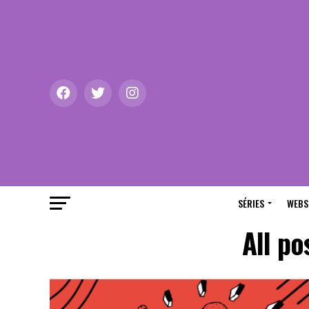
SÉRIES
WEBS
All po