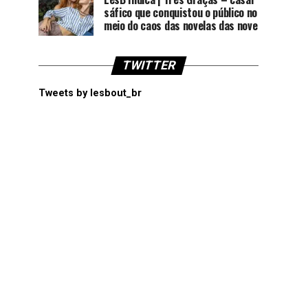
sáfico que conquistou o público no
meio do caos das novelas das nove
TWITTER
Tweets by lesbout_br