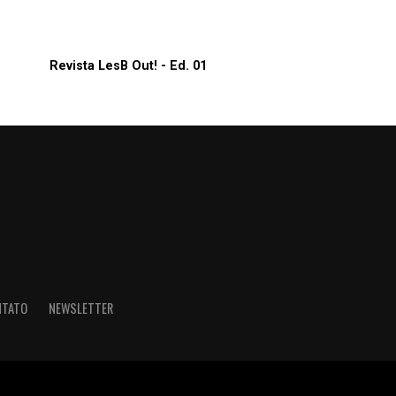
Revista LesB Out! - Ed. 01
NTATO
NEWSLETTER