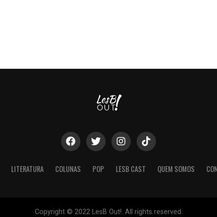
LITERATURA
COLUNAS
POP
LESB CAST
QUEM SOMOS
CO
Copyright © 2022 LesB Out!. All rights reserved.