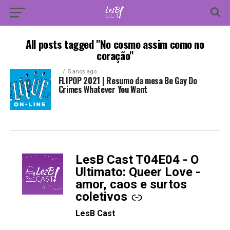
All posts tagged "No cosmo assim como no
coração"
.
5 anos ago
FLIPOP 2021 | Resumo da mesa Be Gay Do
Crimes Whatever You Want
LesB Cast T04E04 - O
-
Ultimato: Queer Love -
amor, caos e surtos
coletivos
LesB Cast