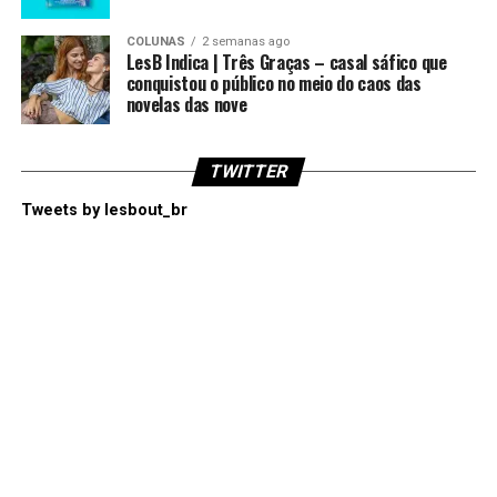
COLUNAS
2 semanas ago
LesB Indica | Três Graças – casal sáfico que
conquistou o público no meio do caos das
novelas das nove
TWITTER
Tweets by lesbout_br