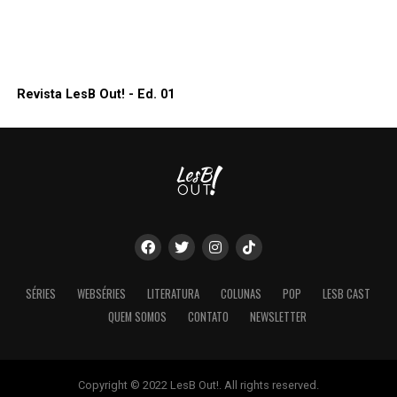
Revista LesB Out! - Ed. 01
SÉRIES
WEBSÉRIES
LITERATURA
COLUNAS
POP
LESB CAST
QUEM SOMOS
CONTATO
NEWSLETTER
Copyright © 2022 LesB Out!. All rights reserved.