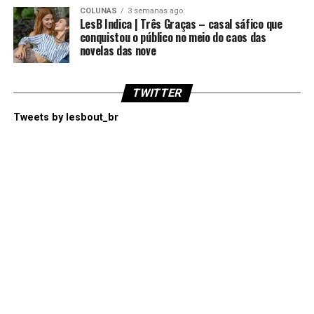
COLUNAS
3 semanas ago
LesB Indica | Três Graças – casal sáfico que
conquistou o público no meio do caos das
novelas das nove
TWITTER
Tweets by lesbout_br