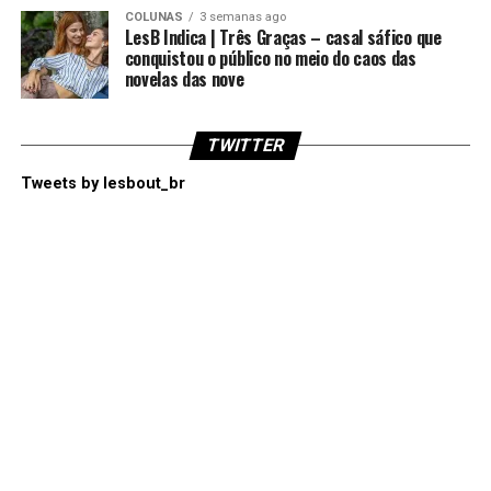
COLUNAS
3 semanas ago
LesB Indica | Três Graças – casal sáfico que
conquistou o público no meio do caos das
novelas das nove
TWITTER
Tweets by lesbout_br