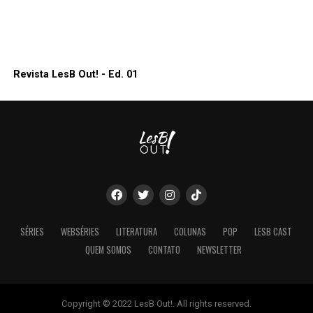
Revista LesB Out! - Ed. 01
SÉRIES
WEBSÉRIES
LITERATURA
COLUNAS
POP
LESB CAST
QUEM SOMOS
CONTATO
NEWSLETTER
Copyright © 2022 LesB Out!. All rights reserved.