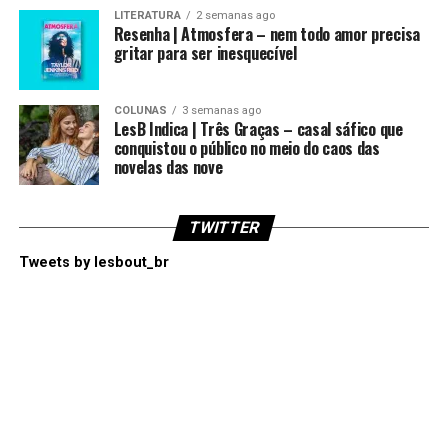
LITERATURA
2 semanas ago
Resenha | Atmosfera – nem todo amor precisa
gritar para ser inesquecível
COLUNAS
3 semanas ago
LesB Indica | Três Graças – casal sáfico que
conquistou o público no meio do caos das
novelas das nove
TWITTER
Tweets by lesbout_br