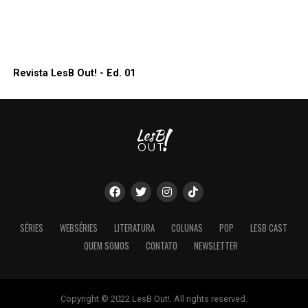
Revista LesB Out! - Ed. 01
SÉRIES
WEBSÉRIES
LITERATURA
COLUNAS
POP
LESB CAST
QUEM SOMOS
CONTATO
NEWSLETTER
Copyright © 2022 LesB Out!. All rights reserved.