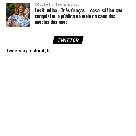
COLUNAS
2 semanas ago
LesB Indica | Três Graças – casal sáfico que
conquistou o público no meio do caos das
novelas das nove
TWITTER
Tweets by lesbout_br