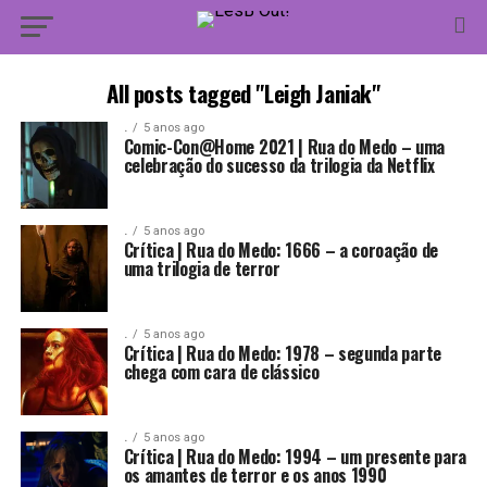
All posts tagged "Leigh Janiak"
.
5 anos ago
Comic-Con@Home 2021 | Rua do Medo – uma
celebração do sucesso da trilogia da Netflix
.
5 anos ago
Crítica | Rua do Medo: 1666 – a coroação de
uma trilogia de terror
.
5 anos ago
Crítica | Rua do Medo: 1978 – segunda parte
chega com cara de clássico
.
5 anos ago
Crítica | Rua do Medo: 1994 – um presente para
os amantes de terror e os anos 1990