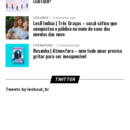
LGBTQIA+
COLUNAS
3 semanas ago
LesB Indica | Três Graças – casal sáfico que
conquistou o público no meio do caos das
novelas das nove
LITERATURA
2 semanas ago
Resenha | Atmosfera – nem todo amor precisa
gritar para ser inesquecível
TWITTER
Tweets by lesbout_br