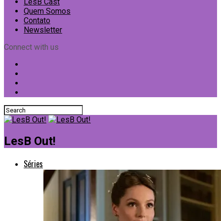
LesB Cast
Quem Somos
Contato
Newsletter
Connect with us
LesB Out!
Séries