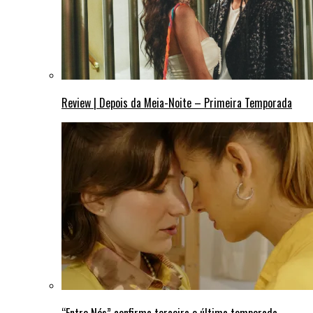
Review | Depois da Meia-Noite – Primeira Temporada
“Entre Nós” confirma terceira e última temporada