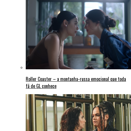
Roller Coaster – a montanha-russa emocional que toda
fã de GL conhece