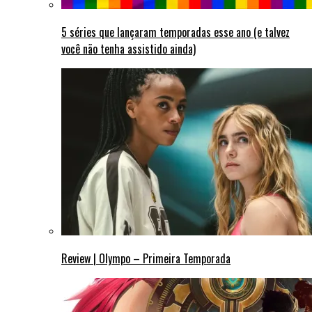
5 séries que lançaram temporadas esse ano (e talvez
você não tenha assistido ainda)
Review | Olympo – Primeira Temporada