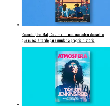
Resenha | Foi Mal, Cara – um romance sobre descobrir
que nunca é tarde para mudar a própria história