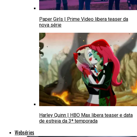
Paper Girls | Prime Video libera teaser da
nova série
Harley Quinn | HBO Max libera teaser e data
de estreia da 3ª temporada
Webséries