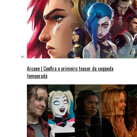
Arcane | Confira o primeiro teaser da segunda
temporada