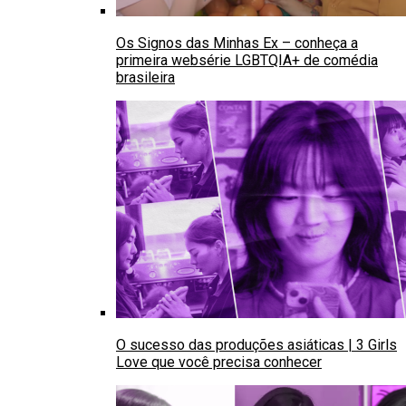
Os Signos das Minhas Ex – conheça a
primeira websérie LGBTQIA+ de comédia
brasileira
O sucesso das produções asiáticas | 3 Girls
Love que você precisa conhecer