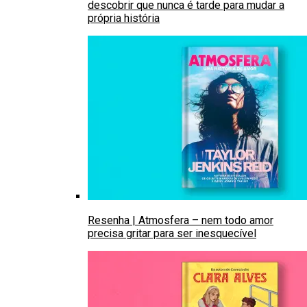
descobrir que nunca é tarde para mudar a
própria história
Resenha | Atmosfera – nem todo amor
precisa gritar para ser inesquecível