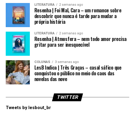
LITERATURA
2 semanas ago
Resenha | Foi Mal, Cara – um romance sobre
descobrir que nunca é tarde para mudar a
própria história
LITERATURA
2 semanas ago
Resenha | Atmosfera – nem todo amor precisa
gritar para ser inesquecível
COLUNAS
3 semanas ago
LesB Indica | Três Graças – casal sáfico que
conquistou o público no meio do caos das
novelas das nove
TWITTER
Tweets by lesbout_br