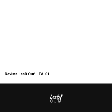
Revista LesB Out! - Ed. 01