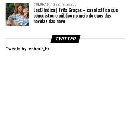
COLUNAS
2 semanas ago
LesB Indica | Três Graças – casal sáfico que
conquistou o público no meio do caos das
novelas das nove
TWITTER
Tweets by lesbout_br