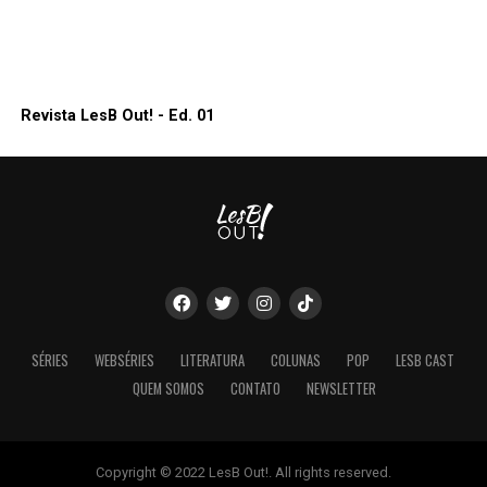
Revista LesB Out! - Ed. 01
SÉRIES
WEBSÉRIES
LITERATURA
COLUNAS
POP
LESB CAST
QUEM SOMOS
CONTATO
NEWSLETTER
Copyright © 2022 LesB Out!. All rights reserved.