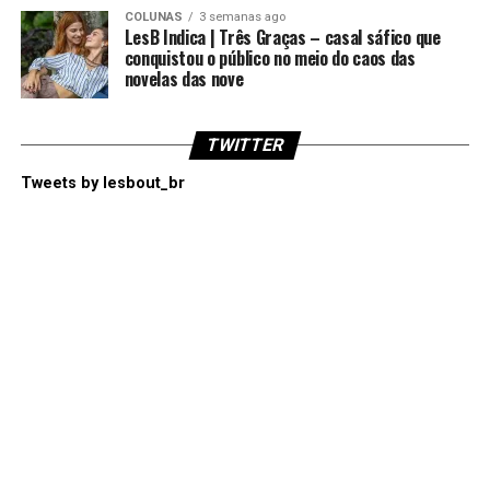
COLUNAS
3 semanas ago
LesB Indica | Três Graças – casal sáfico que
conquistou o público no meio do caos das
novelas das nove
TWITTER
Tweets by lesbout_br