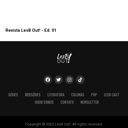
Revista LesB Out! - Ed. 01
SÉRIES
WEBSÉRIES
LITERATURA
COLUNAS
POP
LESB CAST
QUEM SOMOS
CONTATO
NEWSLETTER
Copyright © 2022 LesB Out!. All rights reserved.