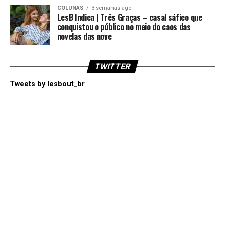
COLUNAS
3 semanas ago
LesB Indica | Três Graças – casal sáfico que
conquistou o público no meio do caos das
novelas das nove
TWITTER
Tweets by lesbout_br