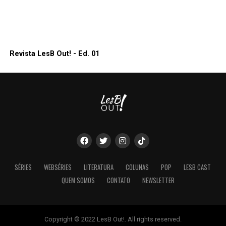
Revista LesB Out! - Ed. 01
SÉRIES
WEBSÉRIES
LITERATURA
COLUNAS
POP
LESB CAST
QUEM SOMOS
CONTATO
NEWSLETTER
Copyright © 2022 LesB Out!. All rights reserved.