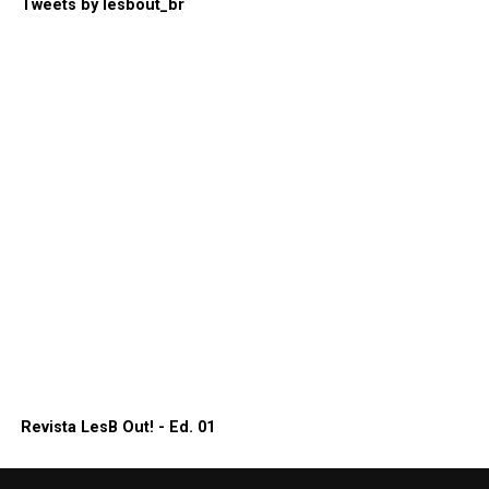
Tweets by lesbout_br
Revista LesB Out! - Ed. 01