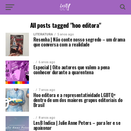
All posts tagged "hoo editora"
LITERATURA
5 anos ago
Resenha | Não conte nosso segredo – um drama
que conversa com a realidade
.
6 anos ago
Especial | Oito autores que valem a pena
conhecer durante a quarentena
.
7 anos ago
Hoo editora e a representatividade LGBTQ+
dentro de um dos maiores grupos editoriais do
Brasil
.
8 anos ago
LesB Indica | Julie Anne Peters – para ler e se
apaixonar