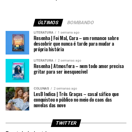
ÚLTIMOS
BOMBANDO
LITERATURA
1 semana ago
Resenha | Foi Mal, Cara – um romance sobre
descobrir que nunca é tarde para mudar a
própria história
LITERATURA
2 semanas ago
Resenha | Atmosfera – nem todo amor precisa
gritar para ser inesquecível
COLUNAS
2 semanas ago
LesB Indica | Três Graças – casal sáfico que
conquistou o público no meio do caos das
novelas das nove
TWITTER