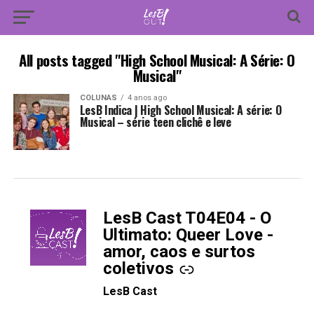
All posts tagged "High School Musical: A Série: O
Musical"
COLUNAS
4 anos ago
LesB Indica | High School Musical: A série: O
Musical – série teen clichê e leve
LesB Cast T04E04 - O
-
Ultimato: Queer Love -
amor, caos e surtos
coletivos
LesB Cast