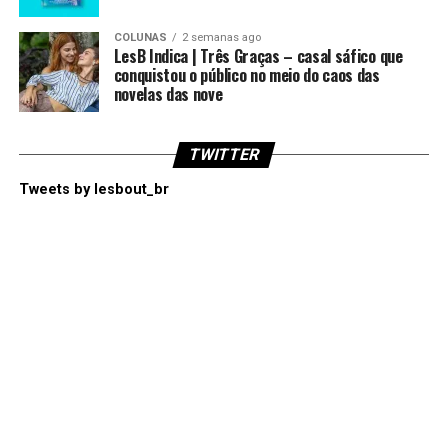
COLUNAS
2 semanas ago
LesB Indica | Três Graças – casal sáfico que
conquistou o público no meio do caos das
novelas das nove
TWITTER
Tweets by lesbout_br