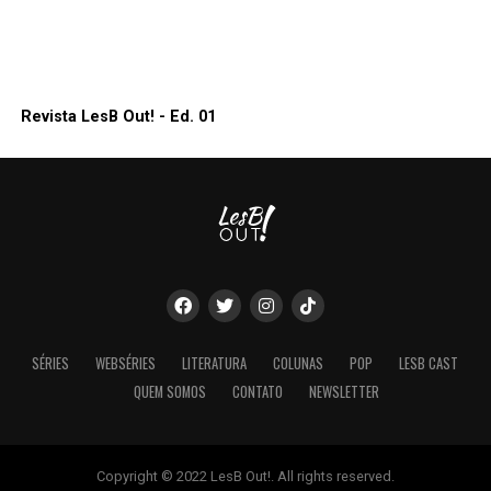
Revista LesB Out! - Ed. 01
SÉRIES
WEBSÉRIES
LITERATURA
COLUNAS
POP
LESB CAST
QUEM SOMOS
CONTATO
NEWSLETTER
Copyright © 2022 LesB Out!. All rights reserved.