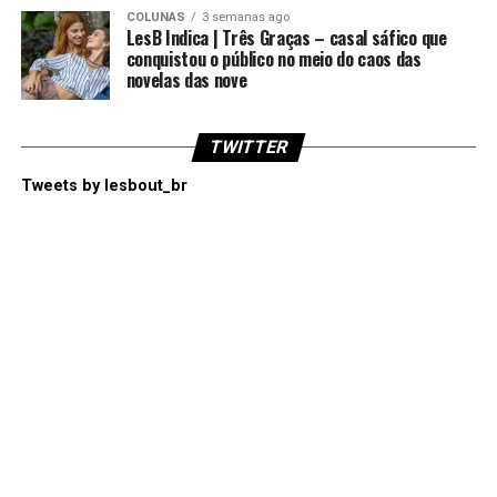
COLUNAS
3 semanas ago
LesB Indica | Três Graças – casal sáfico que
conquistou o público no meio do caos das
novelas das nove
TWITTER
Tweets by lesbout_br