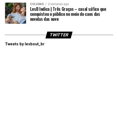
COLUNAS
2 semanas ago
LesB Indica | Três Graças – casal sáfico que
conquistou o público no meio do caos das
novelas das nove
TWITTER
Tweets by lesbout_br