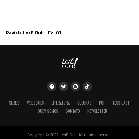
Revista LesB Out! - Ed. 01
SÉRIES
WEBSÉRIES
LITERATURA
COLUNAS
POP
LESB CAST
QUEM SOMOS
CONTATO
NEWSLETTER
Copyright © 2022 LesB Out!. All rights reserved.