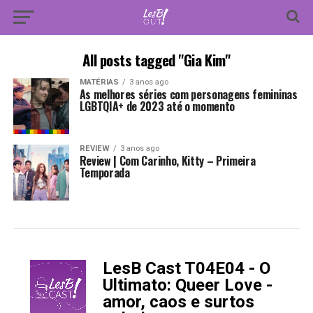
All posts tagged "Gia Kim"
MATÉRIAS
3 anos ago
As melhores séries com personagens femininas
LGBTQIA+ de 2023 até o momento
REVIEW
3 anos ago
Review | Com Carinho, Kitty – Primeira
Temporada
LesB Cast T04E04 - O
-
Ultimato: Queer Love -
amor, caos e surtos