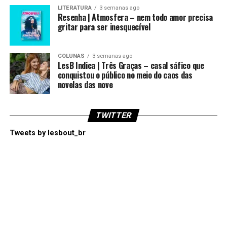
LITERATURA
3 semanas ago
Resenha | Atmosfera – nem todo amor precisa
gritar para ser inesquecível
COLUNAS
3 semanas ago
LesB Indica | Três Graças – casal sáfico que
conquistou o público no meio do caos das
novelas das nove
TWITTER
Tweets by lesbout_br