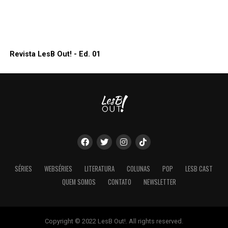
Revista LesB Out! - Ed. 01
SÉRIES
WEBSÉRIES
LITERATURA
COLUNAS
POP
LESB CAST
QUEM SOMOS
CONTATO
NEWSLETTER
Copyright © 2022 LesB Out!. All rights reserved.