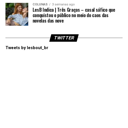
COLUNAS
3 semanas ago
LesB Indica | Três Graças – casal sáfico que
conquistou o público no meio do caos das
novelas das nove
TWITTER
Tweets by lesbout_br