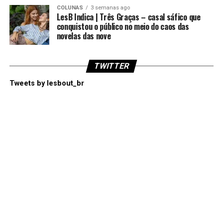
COLUNAS
3 semanas ago
LesB Indica | Três Graças – casal sáfico que
conquistou o público no meio do caos das
novelas das nove
TWITTER
Tweets by lesbout_br