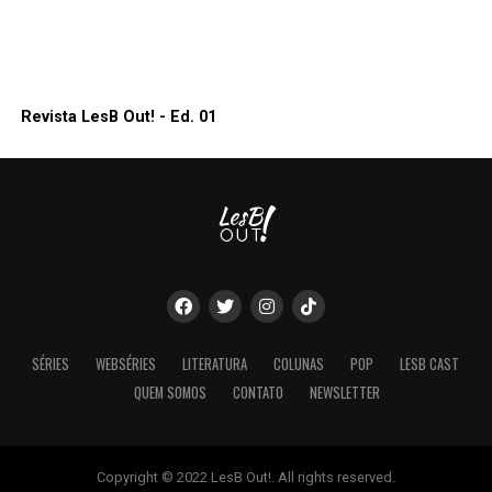
Revista LesB Out! - Ed. 01
SÉRIES
WEBSÉRIES
LITERATURA
COLUNAS
POP
LESB CAST
QUEM SOMOS
CONTATO
NEWSLETTER
Copyright © 2022 LesB Out!. All rights reserved.