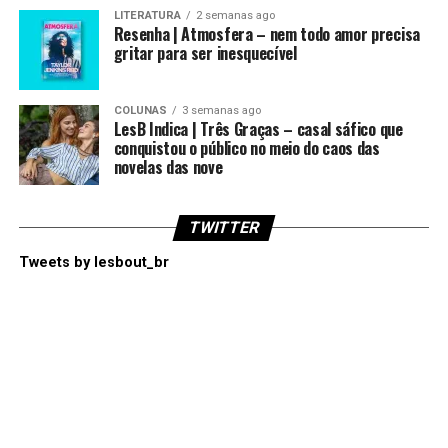
LITERATURA
2 semanas ago
Resenha | Atmosfera – nem todo amor precisa
gritar para ser inesquecível
COLUNAS
3 semanas ago
LesB Indica | Três Graças – casal sáfico que
conquistou o público no meio do caos das
novelas das nove
TWITTER
Tweets by lesbout_br