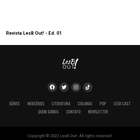
Revista LesB Out! - Ed. 01
SÉRIES
WEBSÉRIES
LITERATURA
COLUNAS
POP
LESB CAST
QUEM SOMOS
CONTATO
NEWSLETTER
Copyright © 2022 LesB Out!. All rights reserved.