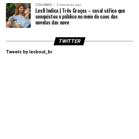
COLUNAS
3 semanas ago
LesB Indica | Três Graças – casal sáfico que
conquistou o público no meio do caos das
novelas das nove
TWITTER
Tweets by lesbout_br