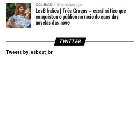
COLUNAS
3 semanas ago
LesB Indica | Três Graças – casal sáfico que
conquistou o público no meio do caos das
novelas das nove
TWITTER
Tweets by lesbout_br