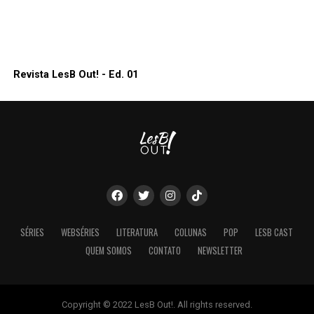
Revista LesB Out! - Ed. 01
SÉRIES
WEBSÉRIES
LITERATURA
COLUNAS
POP
LESB CAST
QUEM SOMOS
CONTATO
NEWSLETTER
Copyright © 2022 LesB Out!. All rights reserved.