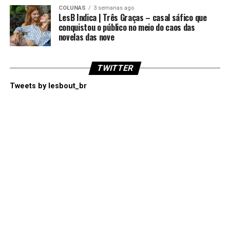
COLUNAS
3 semanas ago
LesB Indica | Três Graças – casal sáfico que
conquistou o público no meio do caos das
novelas das nove
TWITTER
Tweets by lesbout_br