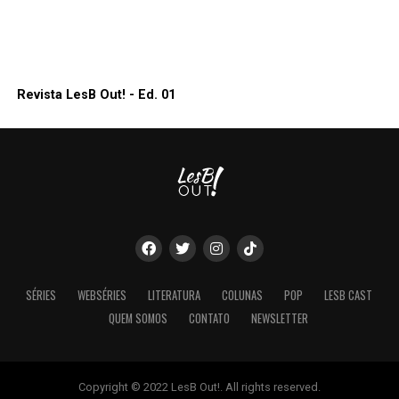
Revista LesB Out! - Ed. 01
SÉRIES
WEBSÉRIES
LITERATURA
COLUNAS
POP
LESB CAST
QUEM SOMOS
CONTATO
NEWSLETTER
Copyright © 2022 LesB Out!. All rights reserved.