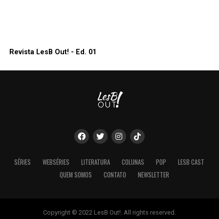
Revista LesB Out! - Ed. 01
SÉRIES
WEBSÉRIES
LITERATURA
COLUNAS
POP
LESB CAST
QUEM SOMOS
CONTATO
NEWSLETTER
Copyright © 2022 LesB Out!. All rights reserved.