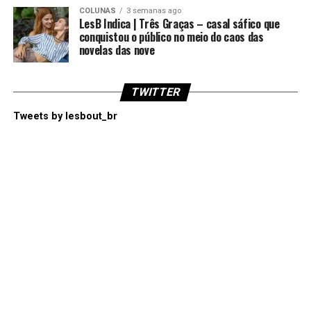
COLUNAS
3 semanas ago
LesB Indica | Três Graças – casal sáfico que
conquistou o público no meio do caos das
novelas das nove
TWITTER
Tweets by lesbout_br