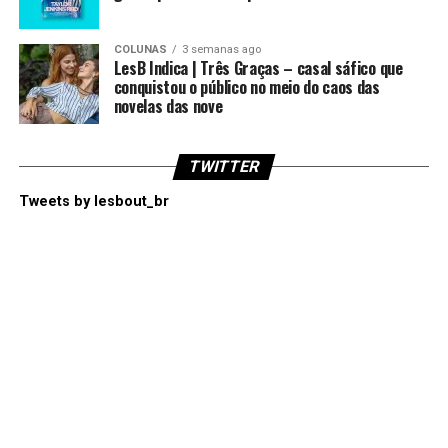
COLUNAS
3 semanas ago
LesB Indica | Três Graças – casal sáfico que
conquistou o público no meio do caos das
novelas das nove
TWITTER
Tweets by lesbout_br