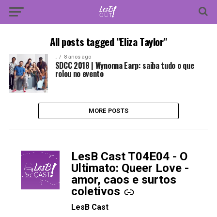
All posts tagged "Eliza Taylor"
.
8 anos ago
SDCC 2018 | Wynonna Earp: saiba tudo o que
rolou no evento
MORE POSTS
LesB Cast T04E04 - O
-
Ultimato: Queer Love -
amor, caos e surtos
coletivos
LesB Cast