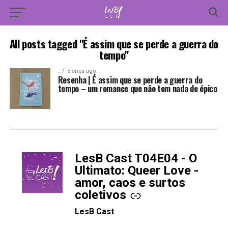
All posts tagged "É assim que se perde a guerra do
tempo"
.
5 anos ago
Resenha | É assim que se perde a guerra do
tempo – um romance que não tem nada de épico
LesB Cast T04E04 - O
-
Ultimato: Queer Love -
amor, caos e surtos
coletivos
LesB Cast