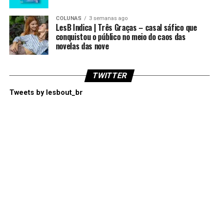
COLUNAS
3 semanas ago
LesB Indica | Três Graças – casal sáfico que
conquistou o público no meio do caos das
novelas das nove
TWITTER
Tweets by lesbout_br