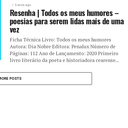
.
5 anos ago
Resenha | Todos os meus humores –
poesias para serem lidas mais de uma
vez
Ficha Técnica Livro: Todos os meus humores
Autora: Dia Nobre Editora: Penalux Número de
Páginas: 112 Ano de Lançamento: 2020 Primeiro
livro literário da poeta e historiadora cearense...
MORE POSTS