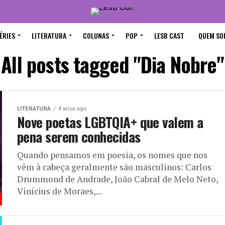
ÉRIES
LITERATURA
COLUNAS
POP
LESB CAST
QUEM SO
All posts tagged "Dia Nobre"
LITERATURA
4 anos ago
Nove poetas LGBTQIA+ que valem a
pena serem conhecidas
Quando pensamos em poesia, os nomes que nos
vêm à cabeça geralmente são masculinos: Carlos
Drummond de Andrade, João Cabral de Melo Neto,
Vinícius de Moraes,...