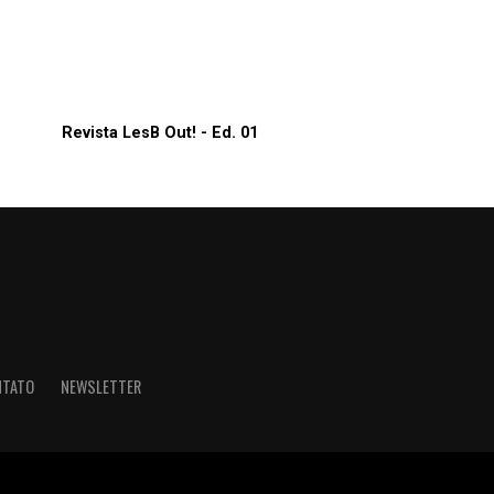
Revista LesB Out! - Ed. 01
NTATO
NEWSLETTER