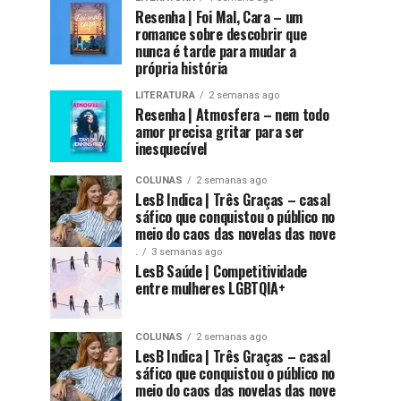
Resenha | Foi Mal, Cara – um
romance sobre descobrir que
nunca é tarde para mudar a
própria história
LITERATURA
2 semanas ago
Resenha | Atmosfera – nem todo
amor precisa gritar para ser
inesquecível
COLUNAS
2 semanas ago
LesB Indica | Três Graças – casal
sáfico que conquistou o público no
meio do caos das novelas das nove
.
3 semanas ago
LesB Saúde | Competitividade
entre mulheres LGBTQIA+
COLUNAS
2 semanas ago
LesB Indica | Três Graças – casal
sáfico que conquistou o público no
meio do caos das novelas das nove