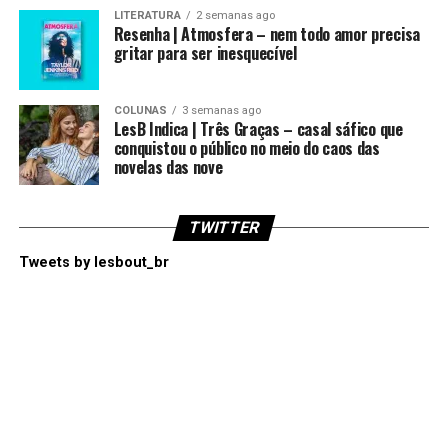
LITERATURA
2 semanas ago
Resenha | Atmosfera – nem todo amor precisa
gritar para ser inesquecível
COLUNAS
3 semanas ago
LesB Indica | Três Graças – casal sáfico que
conquistou o público no meio do caos das
novelas das nove
TWITTER
Tweets by lesbout_br