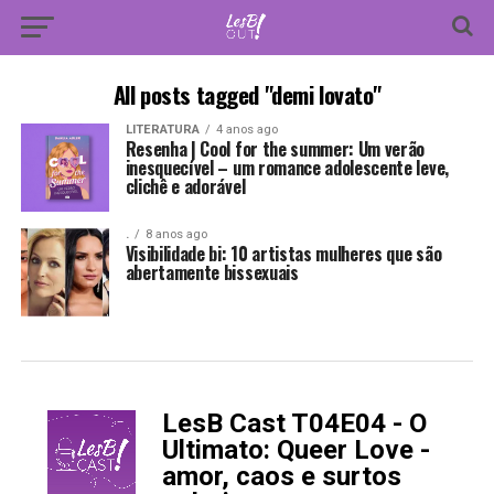
All posts tagged "demi lovato"
LITERATURA
4 anos ago
Resenha | Cool for the summer: Um verão
inesquecível – um romance adolescente leve,
clichê e adorável
.
8 anos ago
Visibilidade bi: 10 artistas mulheres que são
abertamente bissexuais
LesB Cast T04E04 - O
-
Ultimato: Queer Love -
amor, caos e surtos