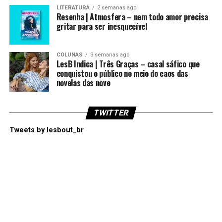
LITERATURA
2 semanas ago
Resenha | Atmosfera – nem todo amor precisa
gritar para ser inesquecível
COLUNAS
3 semanas ago
LesB Indica | Três Graças – casal sáfico que
conquistou o público no meio do caos das
novelas das nove
TWITTER
Tweets by lesbout_br