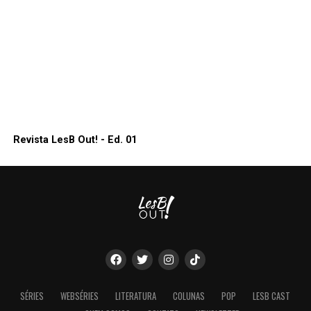
Revista LesB Out! - Ed. 01
SÉRIES
WEBSÉRIES
LITERATURA
COLUNAS
POP
LESB CAST