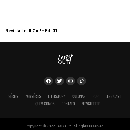
Revista LesB Out! - Ed. 01
SÉRIES
WEBSÉRIES
LITERATURA
COLUNAS
POP
LESB CAST
QUEM SOMOS
CONTATO
NEWSLETTER
Copyright © 2022 LesB Out!. All rights reserved.