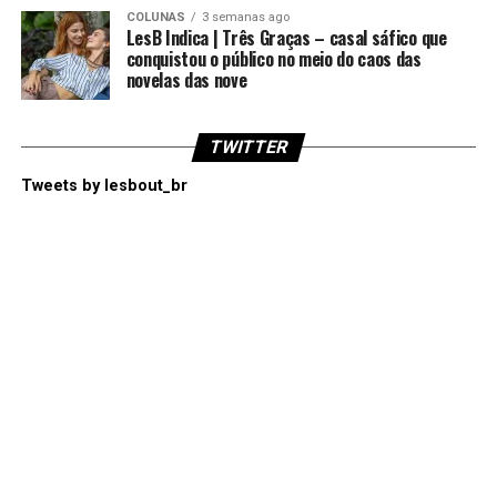
COLUNAS
3 semanas ago
LesB Indica | Três Graças – casal sáfico que
conquistou o público no meio do caos das
novelas das nove
TWITTER
Tweets by lesbout_br