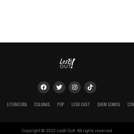
LITERATURA
COLUNAS
POP
LESB CAST
QUEM SOMOS
CO
Copyright © 2022 LesB Out!. All rights reserved.