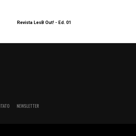
Revista LesB Out! - Ed. 01
NTATO
NEWSLETTER