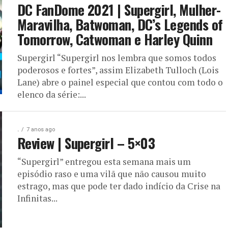
DC FanDome 2021 | Supergirl, Mulher-
Maravilha, Batwoman, DC’s Legends of
Tomorrow, Catwoman e Harley Quinn
Supergirl “Supergirl nos lembra que somos todos
poderosos e fortes”, assim Elizabeth Tulloch (Lois
Lane) abre o painel especial que contou com todo o
elenco da série:...
.
7 anos ago
Review | Supergirl – 5×03
“Supergirl” entregou esta semana mais um
episódio raso e uma vilã que não causou muito
estrago, mas que pode ter dado indício da Crise na
Infinitas...