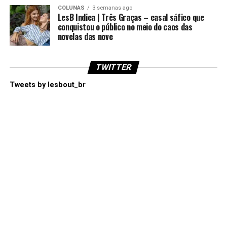
COLUNAS
3 semanas ago
LesB Indica | Três Graças – casal sáfico que
conquistou o público no meio do caos das
novelas das nove
TWITTER
Tweets by lesbout_br