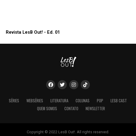
Revista LesB Out! - Ed. 01
SÉRIES
WEBSÉRIES
LITERATURA
COLUNAS
POP
LESB CAST
QUEM SOMOS
CONTATO
NEWSLETTER
Copyright © 2022 LesB Out!. All rights reserved.