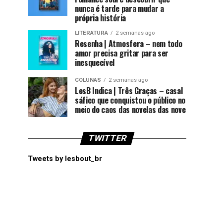
nunca é tarde para mudar a
própria história
LITERATURA
2 semanas ago
Resenha | Atmosfera – nem todo
amor precisa gritar para ser
inesquecível
COLUNAS
2 semanas ago
LesB Indica | Três Graças – casal
sáfico que conquistou o público no
meio do caos das novelas das nove
TWITTER
Tweets by lesbout_br