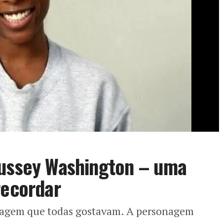
oussey Washington – uma
recordar
onagem que todas gostavam. A personagem