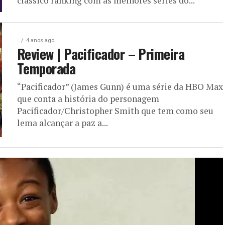
clássico ranking com as melhores séries do...
.
4 anos ago
Review | Pacificador – Primeira
Temporada
“Pacificador” (James Gunn) é uma série da HBO Max
que conta a história do personagem
Pacificador/Christopher Smith que tem como seu
lema alcançar a paz a...