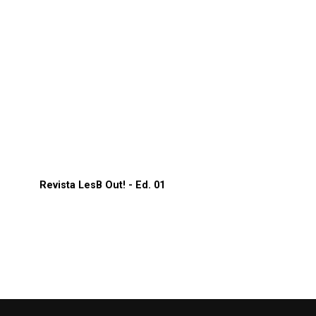
Revista LesB Out! - Ed. 01