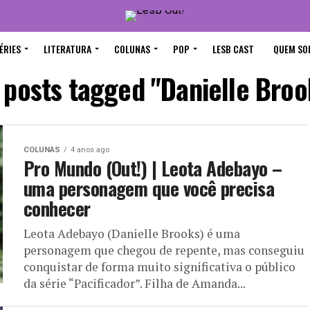
ÉRIES
LITERATURA
COLUNAS
POP
LESB CAST
QUEM SO
l posts tagged "Danielle Broo
COLUNAS
4 anos ago
Pro Mundo (Out!) | Leota Adebayo –
uma personagem que você precisa
conhecer
Leota Adebayo (Danielle Brooks) é uma
personagem que chegou de repente, mas conseguiu
conquistar de forma muito significativa o público
da série “Pacificador”. Filha de Amanda...